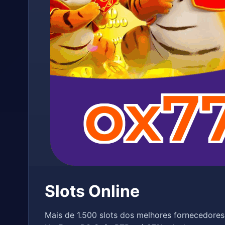
Slots Online
Mais de 1.500 slots dos melhores fornecedore