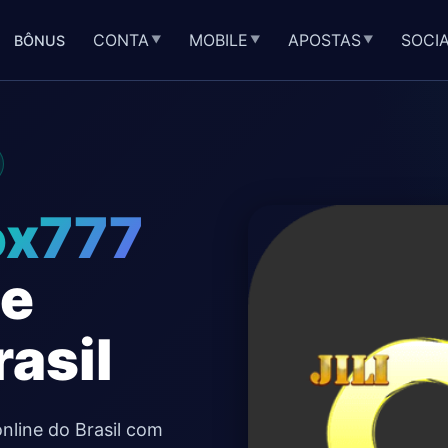
CONTA
MOBILE
APOSTAS
SOCI
BÔNUS
▼
▼
▼
ox777
ne
asil
nline do Brasil com