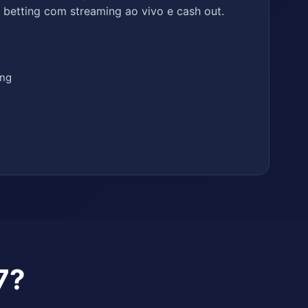
betting com streaming ao vivo e cash out.
ing
7?