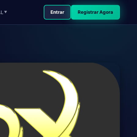
AL
Entrar
Registrar Agora
▼