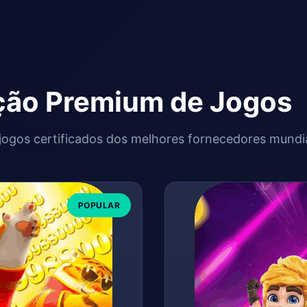
ção Premium de Jogos
jogos certificados dos melhores fornecedores mundi
POPULAR