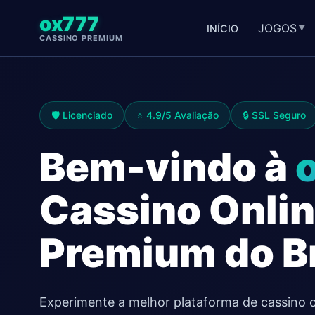
ox777
JOGOS
INÍCIO
▼
CASSINO PREMIUM
🛡️ Licenciado
⭐ 4.9/5 Avaliação
🔒 SSL Seguro
Bem-vindo à
Cassino Onli
Premium do Br
Experimente a melhor plataforma de cassino o